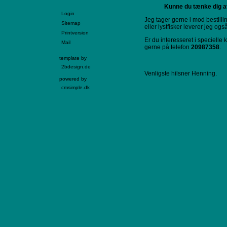
Kunne du tænke dig at 
Login
Jeg tager gerne i mod bestilli
Sitemap
eller lystfisker leverer jeg og
Printversion
Er du interesseret i specielle
Mail
gerne på telefon
20987358
.
template by
2bdesign.de
Venligste hilsner Henning.
powered by
cmsimple.dk