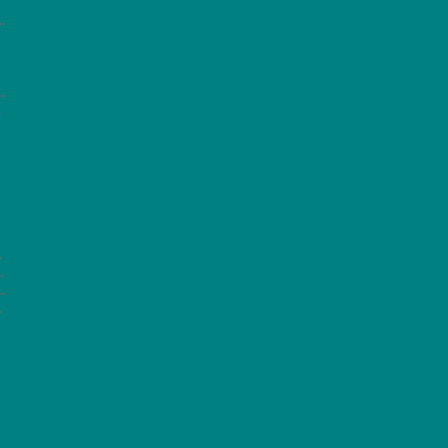
.
.
.
.
.
.
.